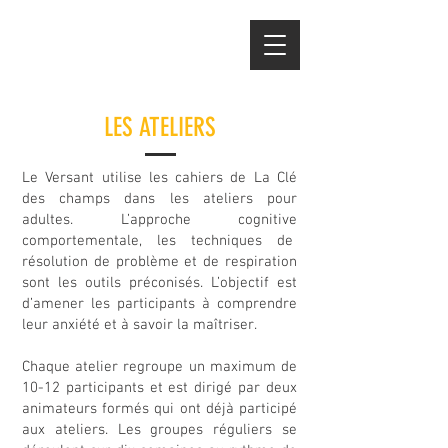
LES ATELIERS
Le Versant utilise les cahiers de La Clé
des champs dans les ateliers pour
adultes. L’approche cognitive
comportementale, les techniques de
résolution de problème et de respiration
sont les outils préconisés. L’objectif est
d’amener les participants à comprendre
leur anxiété et à savoir la maîtriser.
Chaque atelier regroupe un maximum de
10-12 participants et est dirigé par deux
animateurs formés qui ont déjà participé
aux ateliers. Les groupes réguliers se