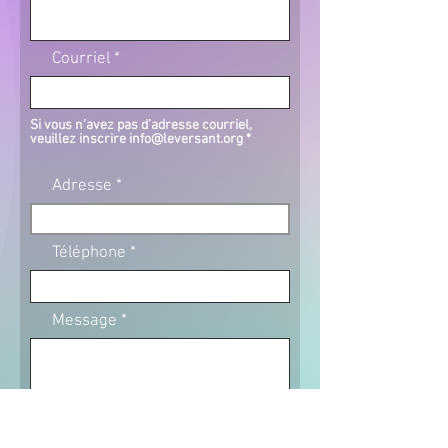
Courriel
Si vous n’avez pas d’adresse courriel,
veuillez inscrire
info@leversant.org
*
Adresse
Téléphone
Message
Les champs signalés d'un * sont